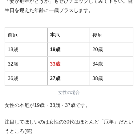
「妻が厄年かどうか」もぜひチェックしてみて下さい。誕
生日を迎えた年齢に一歳プラスします。
前厄
本厄
後厄
18歳
19歳
20歳
32歳
33歳
34歳
36歳
37歳
38歳
女性の場合
女性の本厄が19歳・33歳・37歳です。
注目してほしいのは女性の30代はほとんど「厄年」だとい
うところ(笑)