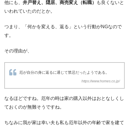
他にも、
井戸替え、隠居、商売変え（転職）
も良くないと
いわれていたのだとか。
つまり、「何かを変える、返る」という行動がNGなので
す。
その理由が、
厄が自分の身に返るに通じて禁忌だったようである。
https://www.homes.co.jp/
なるほどですね。厄年の時は家の購入以外はおとなしくし
ておくのが無難そうですね。
ちなみに我が家は幸い夫も私も厄年以外の年齢で家を建て