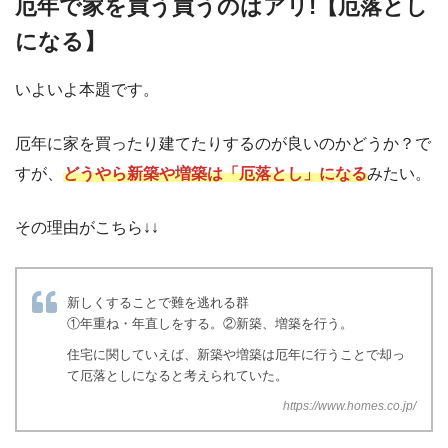
厄年で家を買う買うのはアリ!【厄落とし
になる】
いよいよ本題です。
厄年に家を買ったり建てたりするのが良いのかどうか？で
すが、
どうやら新築や増築は「厄落とし」になる
みたい。
その理由がこちら↓↓
新しくすることで難を逃れる群
①年重ね・年直しをする。②新築、増築を行う。
住宅に関していえば、新築や増築は厄年に行うことで却っ
て厄落としになると考えられていた。
https://www.homes.co.jp/