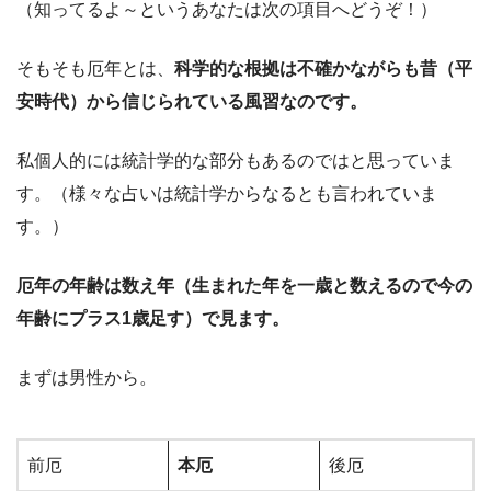
（知ってるよ～というあなたは次の項目へどうぞ！）
そもそも厄年とは、
科学的な根拠は不確かながらも昔（平
安時代）から信じられている風習なのです。
私個人的には統計学的な部分もあるのではと思っていま
す。（様々な占いは統計学からなるとも言われていま
す。）
厄年の年齢は数え年（生まれた年を一歳と数えるので今の
年齢にプラス1歳足す）で見ます。
まずは男性から。
前厄
本厄
後厄