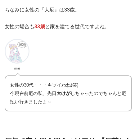
ちなみに女性の『大厄』は33歳。
女性の場合も
33歳
と家を建てる世代ですよね。
mai
女性の30代・・・キツイわね(笑)
今現在前厄の私、先日
大けが
しちゃったのでちゃんと厄
払い行きましたよ～