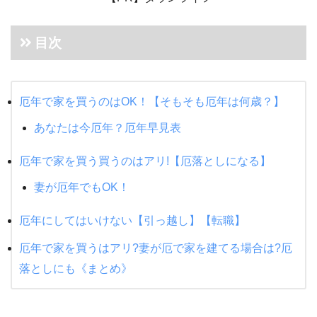
目次
厄年で家を買うのはOK！【そもそも厄年は何歳？】
あなたは今厄年？厄年早見表
厄年で家を買う買うのはアリ!【厄落としになる】
妻が厄年でもOK！
厄年にしてはいけない【引っ越し】【転職】
厄年で家を買うはアリ?妻が厄で家を建てる場合は?厄
落としにも《まとめ》