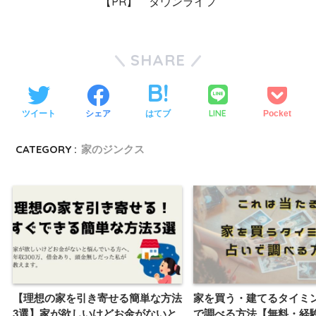
【PR】 タウンライフ
SHARE
LINE
ツイート
シェア
はてブ
Pocket
CATEGORY :
家のジンクス
【理想の家を引き寄せる簡単な方法
家を買う・建てるタイミ
3選】家が欲しいけどお金がないと
で調べる方法【無料・経