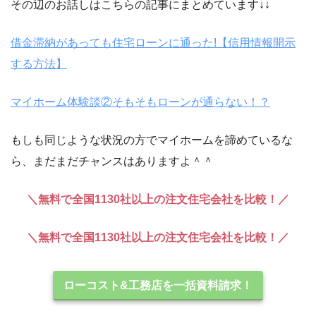
その辺のお話しはこちらの記事にまとめています↓↓
借金滞納があっても住宅ローンに通った!【信用情報開示
する方法】
マイホーム体験談②そもそもローンが通らない！？
もしも同じような状況の方でマイホームを諦めているな
ら、まだまだチャンスはありますよ＾＾
＼無料で全国1130社以上の注文住宅会社を比較！／
＼無料で全国1130社以上の注文住宅会社を比較！／
ローコスト&工務店を一括資料請求！