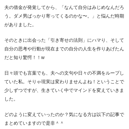
夫の借金が発覚してから、「なんて自分はみじめなんだろ
う。ダメ男ばっかり寄ってくるのかな〜。」と悩んだ時期
がありました。
そのときに出会った「引き寄せの法則」にハマり、そして
自分の思考や行動が現在までの自分の人生を作りあげたん
だと知り驚愕！！w
日々頭でも言葉でも、夫への文句や日々の不満をループし
ていた私。そりゃ現実は変わりませんよね！ということで
少しずつですが、生きていく中でマインドを変えていきま
した。
どのように変えていったのか？気になる方は以下の記事で
まとめていますので是非＾＾