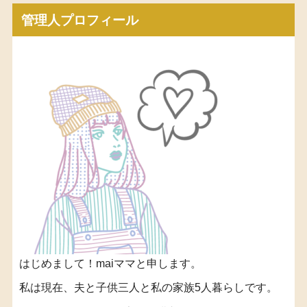
管理人プロフィール
はじめまして！maiママと申します。
私は現在、夫と子供三人と私の家族5人暮らしです。