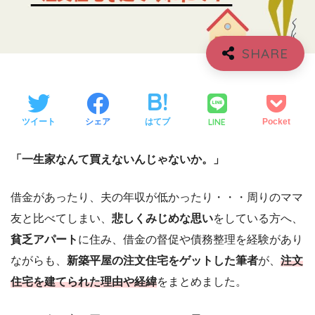
LINE
ツイート
シェア
はてブ
Pocket
「一生家なんて買えないんじゃないか。」
借金があったり、夫の年収が低かったり・・・周りのママ
友と比べてしまい、
悲しくみじめな思い
をしている方へ、
貧乏アパート
に住み、借金の督促や債務整理を経験があり
ながらも、
新築平屋の注文住宅をゲットした筆者
が、
注文
住宅を建てられた理由や経緯
をまとめました。